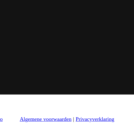
bo
Algemene voorwaarden
|
Privacyverklaring