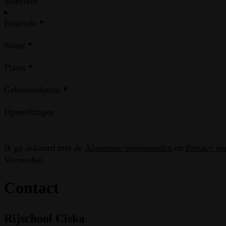
Postcode
*
Straat
*
Plaats
*
Geboortedatum
*
Opmerkingen
Ik ga akkoord met de
Algemene voorwaarden
en
Privacy ve
Verzenden
Contact
Rijschool Ciska